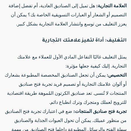
العلامة التجارية:
هل تميل إلى الصناديق العادية، أم تفضل إضافة
التصميم أو الشعار أو العبارات التسويقية الخاصة بك؟ يمكن أن
يعزز التغليف من توسع وانتشار العلامة التجارية بشكل كبير.
التغليف: أداة لتميز علامتك التجارية
يمثل التغليف غالبًا التفاعل المادي الأول للعملاء مع علامتك
التجارية. إليك كيفية جعلها مؤثرة:
التخصيص:
يمكن أن تجعل الصناديق المخصصة المطبوعة بشعارك
أو ألوان علامتك التجارية أو تصميم فريد تجربة فتح صناديق
المنتجات لا تُنسى. تعد صناديق الكرتون المُموهة طريقة اقتصادية
للترويج لعملك ومتجرك وترك انطباع دائم.
تجربة فتح صناديق المنتجات:
ضع في اعتبارك تجربة فتح الصناديق
من منظور عميلك. يمكن أن تحول العبوات الجذابة والصناديق
سهلة الفتح والرسائل المطبوعة داخلها فتح الصناديق من مهمة