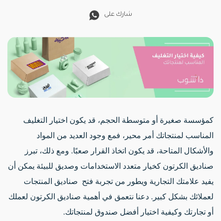
شارك على
كمؤسسة صغيرة أو متوسطة الحجم، قد يكون اختيار التغليف
المناسب لمنتجاتك أمر محير،
فمع وجود العديد من المواد
والأشكال المتاحة، قد يكون اتخاذ القرار صعبًا. ومع ذلك، تبرز
صناديق الكرتون كخيار متعدد الاستخدامات وصديق للبيئة يمكن أن
يفيد علامتك التجارية ويطور من تجربة فتح صناديق المنتجات
لعملائك بشكل كبير. دعنا نتعمق في أهمية صناديق الكرتون لعملك
أو تجارتك وكيفية اختيار أفضل صندوق لمنتجاتك.