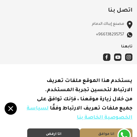
اتصل بنا
مصنع إيباك الدمام
+966138295757
تابعنا
الأحكام والشروط
يستخدم هذا الموقع ملفات تعريف
سياسة الشحن
الارتباط لتحسين تجربة المستخدم.
الاسترجاع والاسترداد
من خلال زيارة موقعنا ، فإنك توافق على
سياسة الخصوصية
جميع ملفات تعريف الارتباط وفقًا
لسياسة
الخصوصية الخاصة بنا
انا موافق
اتا ارفض