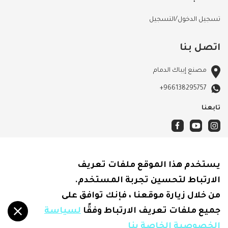
تسجيل الدخول/التسجيل
اتصل بنا
مصنع إيباك الدمام
+966138295757
تابعنا
الأحكام والشروط
يستخدم هذا الموقع ملفات تعريف
سياسة الشحن
الارتباط لتحسين تجربة المستخدم.
الاسترجاع والاسترداد
من خلال زيارة موقعنا ، فإنك توافق على
سياسة الخصوصية
جميع ملفات تعريف الارتباط وفقًا
لسياسة
الخصوصية الخاصة بنا