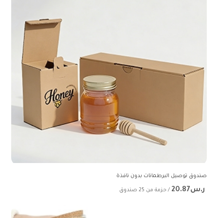
صندوق توصيل البرطمانات بدون نافذة
ر.س20.87
/ حزمة من 25 صندوق