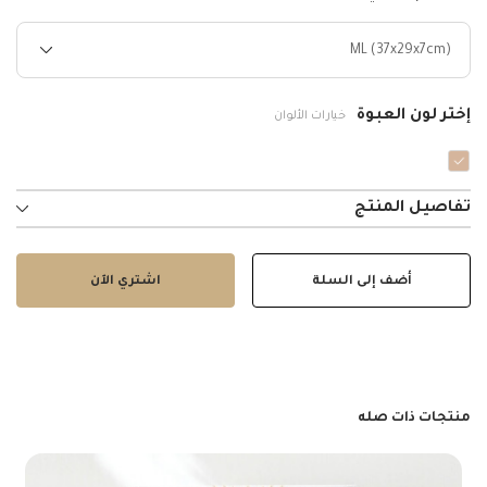
ML (37x29x7cm)
إختر لون العبوة
خيارات الألوان
تفاصيل المنتج
أضف إلى السلة
اشتري الآن
منتجات ذات صله