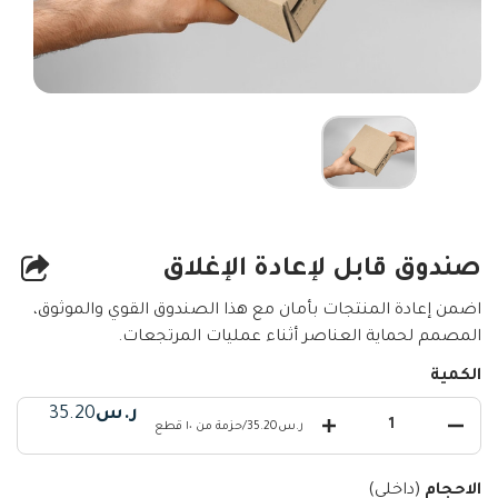
صندوق قابل لإعادة الإغلاق
اضمن إعادة المنتجات بأمان مع هذا الصندوق القوي والموثوق،
المصمم لحماية العناصر أثناء عمليات المرتجعات.
الكمية
ر.س
35.20
ر.س35.20
/
حزمة من ١٠ قطع
الاحجام
(داخلي)