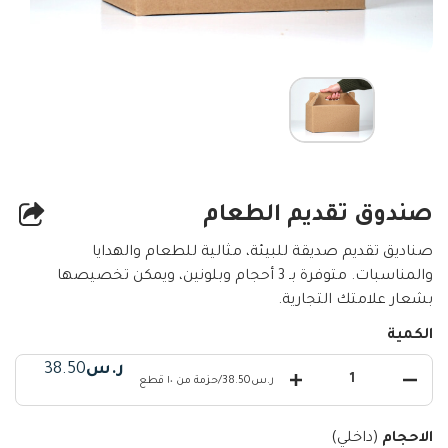
صندوق تقديم الطعام
صناديق تقديم صديقة للبيئة، مثالية للطعام والهدايا
والمناسبات. متوفرة بـ 3 أحجام وبلونين، ويمكن تخصيصها
بشعار علامتك التجارية.
الكمية
ر.س
38.50
ر.س38.50
/
حزمة من ١٠ قطع
الاحجام
(داخلي)