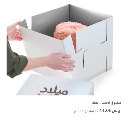
صندوق توصيل الكيك
ر.س44.00
/ حزمة من ٥ قطع