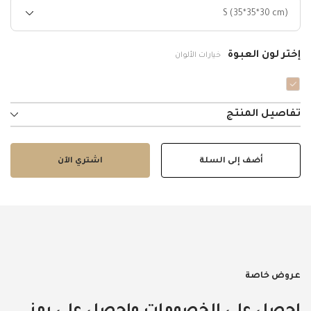
S (35*35*30 cm)
إختر لون العبوة
خيارات الألوان
تفاصيل المنتج
أضف إلى السلة
اشتري الآن
عروض خاصة