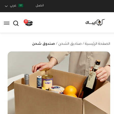
اتصل
عربي
0
الصفحة الرئيسية
/
صناديق الشحن
/
صندوق شحن