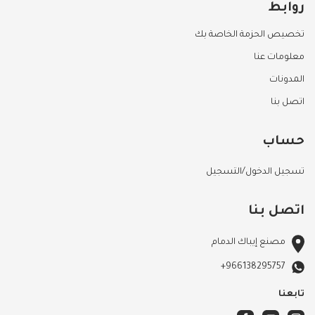
روابط
تخصيص الحزمة الخاصة بك
معلومات عنا
المدونات
اتصل بنا
حساب
تسجيل الدخول/التسجيل
اتصل بنا
مصنع إيباك الدمام
+966138295757
تابعنا