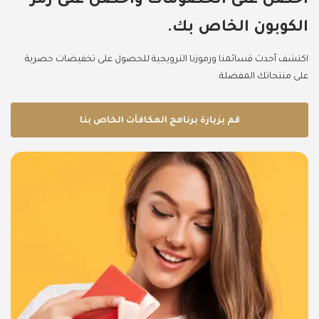
احصل على الخصومات واحصل على رمز
الكوبون الخاص بك.
اكتشف أحدث قسائمنا ورموزنا الترويجية للحصول على تخفيضات حصرية
على منتجاتك المفضلة.
قم بزيارة برنامج المكافآت الخاص بنا