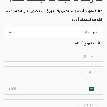
ما زلت لا تجد ما تبحث عنه؟
املأ النموذج أدناه وسيتصل بك خبراؤنا للحصول على المساعدة.
اختر موضوعك أدناه
املأ النموذج أدناه