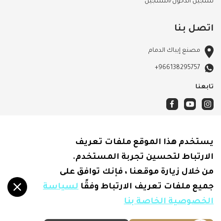
تسجيل الدخول/التسجيل
اتصل بنا
مصنع إيباك الدمام
+966138295757
تابعنا
الأحكام والشروط
يستخدم هذا الموقع ملفات تعريف
سياسة الشحن
الارتباط لتحسين تجربة المستخدم.
الاسترجاع والاسترداد
من خلال زيارة موقعنا ، فإنك توافق على
سياسة الخصوصية
جميع ملفات تعريف الارتباط وفقًا
لسياسة
الخصوصية الخاصة بنا