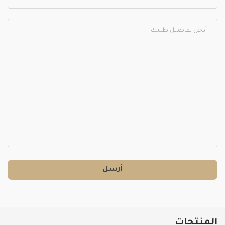
أرسل
المنتجات